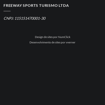
FREEWAY SPORTS TURISMO LTDA
CNPJ: 115151470001-30
Design de sites por NumClick
Desenvolvimento de sites por vverner