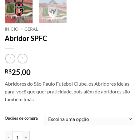
INÍCIO
/
GERAL
Abridor SPFC
25,00
R$
Abridores do São Paulo Futebol Clube, os Abridores ideias
para você que quer praticidade, pois além de abridores são
também Imãs
Opções de compra
Abridor SPFC quantidade